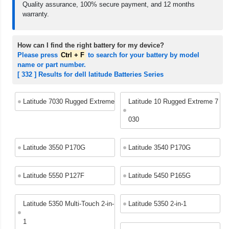
Quality assurance, 100% secure payment, and 12 months
warranty.
How can I find the right battery for my device?
Please press
Ctrl + F
to search for your battery by model
name or part number.
[ 332 ] Results for dell latitude Batteries Series
Latitude 7030 Rugged Extreme
Latitude 10 Rugged Extreme 7
030
Latitude 3550 P170G
Latitude 3540 P170G
Latitude 5550 P127F
Latitude 5450 P165G
Latitude 5350 Multi-Touch 2-in-
Latitude 5350 2-in-1
1