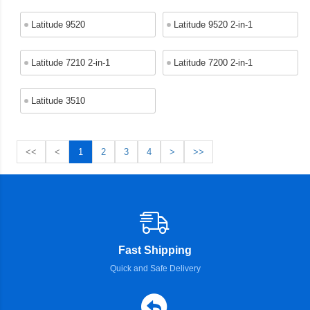
Latitude 9520
Latitude 9520 2-in-1
Latitude 7210 2-in-1
Latitude 7200 2-in-1
Latitude 3510
<<
<
1
2
3
4
>
>>
Fast Shipping
Quick and Safe Delivery